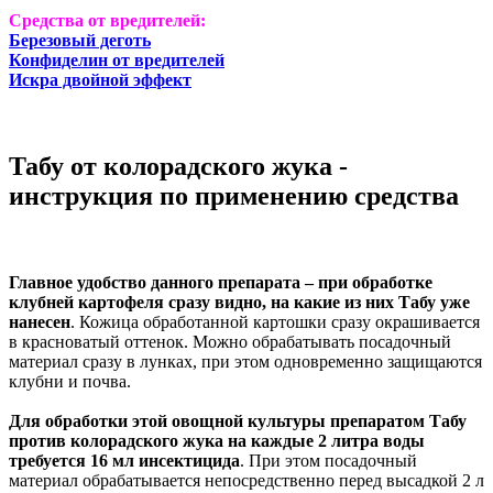
Средства от вредителей:
Березовый деготь
Конфиделин от вредителей
Искра двойной эффект
Табу от колорадского жука -
инструкция по применению средства
Главное удобство данного препарата – при обработке
клубней картофеля сразу видно, на какие из них Табу уже
нанесен
. Кожица обработанной картошки сразу окрашивается
в красноватый оттенок. Можно обрабатывать посадочный
материал сразу в лунках, при этом одновременно защищаются
клубни и почва.
Для обработки этой овощной культуры препаратом Табу
против колорадского жука на каждые 2 литра воды
требуется 16 мл инсектицида
. При этом посадочный
материал обрабатывается непосредственно перед высадкой 2 л