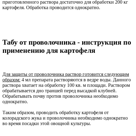
приготовленного раствора достаточно для обработки 200 кг
картофеля. Обработка проводится однократно.
Табу от проволочника - инструкция по
применению для картофеля
Для защиты от проволочника раствор готовится следующим
образом:
4 мл препарата растворяются в ведре воды. Данного
раствора хватает на обработку 100 кв. м площади. Раствором
обрабатывается дно траншей перед высадкой клубней.
Обрабатывать почву против проволочника необходимо
однократно.
Таким образом, проводить обработку картофеля от
колорадского жука и проволочника необходимо однократно
во время посадки этой овощной культуры.