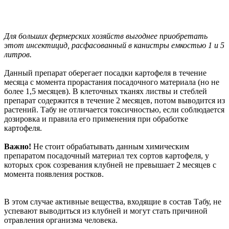
Для больших фермерских хозяйств выгоднее приобретать
этот инсектицид, расфасованный в канистры емкостью 1 и 5
литров.
Данный препарат оберегает посадки картофеля в течение
месяца с момента прорастания посадочного материала (но не
более 1,5 месяцев). В клеточных тканях листвы и стеблей
препарат содержится в течение 2 месяцев, потом выводится из
растений. Табу не отличается токсичностью, если соблюдается
дозировка и правила его применения при обработке
картофеля.
Важно!
Не стоит обрабатывать данным химическим
препаратом посадочный материал тех сортов картофеля, у
которых срок созревания клубней не превышает 2 месяцев с
момента появления ростков.
В этом случае активные вещества, входящие в состав Табу, не
успевают выводиться из клубней и могут стать причиной
отравления организма человека.