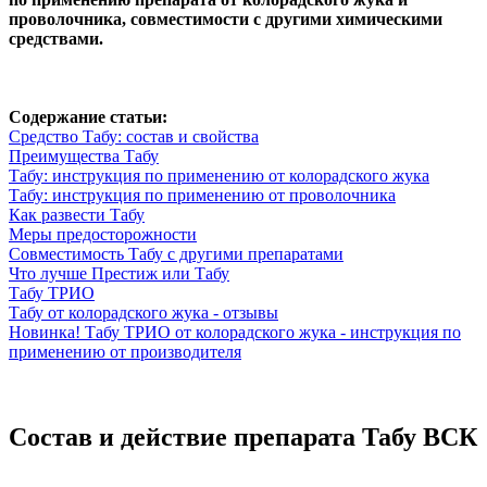
проволочника, совместимости с другими химическими
средствами.
Содержание статьи:
Средство Табу: состав и свойства
Преимущества Табу
Табу: инструкция по применению от колорадского жука
Табу: инструкция по применению от проволочника
Как развести Табу
Меры предосторожности
Совместимость Табу с другими препаратами
Что лучше Престиж или Табу
Табу ТРИО
Табу от колорадского жука - отзывы
Новинка! Табу ТРИО от колорадского жука - инструкция по
применению от производителя
Состав и действие препарата Табу ВСК