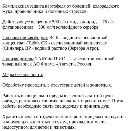
Комплексная защита картофеля от болезней, колорадского
жука, проволочника и погодных стрессов.
Действующее вещество:
500 г/л имидаклоприда+ 75 г/л
флудиоксонила + 500 мг/л коллойдного серебра.
Препаративная форма:
ВСК - водно-суспензионный
концентрат (Табу), СК - суспензионный концентрат
(Синклер), ВР - водный раствор (Зеребра Агро).
Производитель:
ТАБУ ® ТРИО — зарегистрированный
товарный знак АО Фирма «Август», Россия.
Меры безопасности:
Обработку проводить в отсутствие детей и животных.
Работать в специально предназначенной для этой цели
одежде, резиновых сапогах, перчатках и респираторе. После
работы необходимо снять спецодежду и принять душ.
Хранить препарат отдельно от лекарств, пищевых продуктов
и кормов для животных в сухом, прохладном месте,
недоступном для детей и животных.