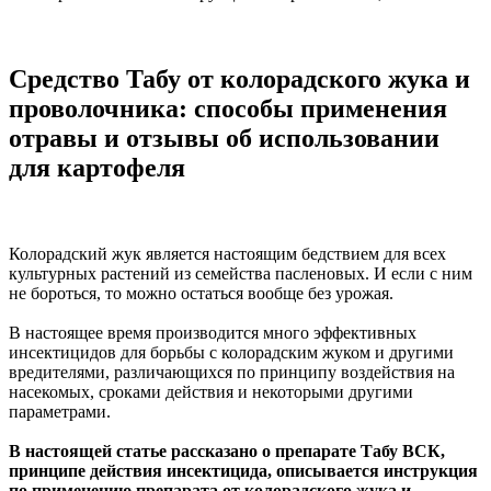
Средство Табу от колорадского жука и
проволочника: способы применения
отравы и отзывы об использовании
для картофеля
Колорадский жук является настоящим бедствием для всех
культурных растений из семейства пасленовых. И если с ним
не бороться, то можно остаться вообще без урожая.
В настоящее время производится много эффективных
инсектицидов для борьбы с колорадским жуком и другими
вредителями, различающихся по принципу воздействия на
насекомых, сроками действия и некоторыми другими
параметрами.
В настоящей статье рассказано о препарате Табу ВСК,
принципе действия инсектицида, описывается инструкция
по применению препарата от колорадского жука и