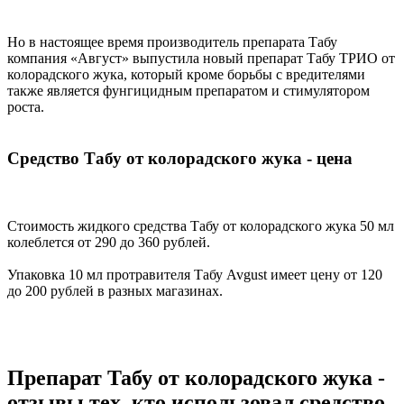
Но в настоящее время производитель препарата Табу
компания «Август» выпустила новый препарат Табу ТРИО от
колорадского жука, который кроме борьбы с вредителями
также является фунгицидным препаратом и стимулятором
роста.
Средство Табу от колорадского жука - цена
Стоимость жидкого средства Табу от колорадского жука 50 мл
колеблется от 290 до 360 рублей.
Упаковка 10 мл протравителя Табу Avgust имеет цену от 120
до 200 рублей в разных магазинах.
Препарат Табу от колорадского жука -
отзывы тех, кто использовал средство