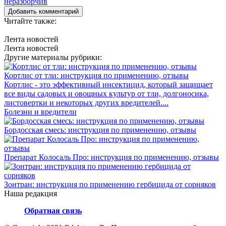
Добавить комментарий
Читайте также:
Лента новостей
Лента новостей
Другие материалы рубрики:
Кортлис от тли: инструкция по применению, отзывы
Кортлис - это эффективный инсектицид, который защищает
все виды садовых и овощных культур от тли, долгоносика,
листовертки и некоторых других вредителей....
Болезни и вредители
Бордосская смесь: инструкция по применению, отзывы
Препарат Колосаль Про: инструкция по применению, отзывы
Зонтран: инструкция по применению гербицида от сорняков
Наша редакция
Обратная связь