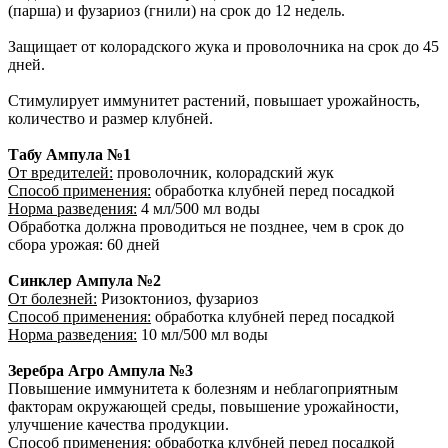
(парша) и фузариоз (гнили) на срок до 12 недель.
Защищает от колорадского жука и проволочника на срок до 45
дней.
Стимулирует иммунитет растений, повышает урожайность,
количество и размер клубней.
Табу Ампула №1
От вредителей:
проволочник, колорадский жук
Способ применения:
обработка клубней перед посадкой
Норма разведения:
4 мл/500 мл воды
Обработка должна проводиться не позднее, чем в срок до
сбора урожая: 60 дней
Синклер Ампула №2
От болезней:
Ризоктониоз, фузариоз
Способ применения:
обработка клубней перед посадкой
Норма разведения:
10 мл/500 мл воды
Зеребра Агро Ампула №3
Повышение иммунитета к болезням и неблагоприятным
факторам окружающей среды, повышение урожайности,
улучшение качества продукции.
Способ применения:
обработка клубней перед посадкой