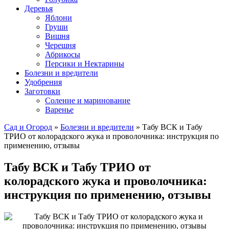
Деревья
Яблони
Груши
Вишня
Черешня
Абрикосы
Персики и Нектарины
Болезни и вредители
Удобрения
Заготовки
Соление и маринование
Варенье
Сад и Огород
»
Болезни и вредители
» Табу ВСК и Табу
ТРИО от колорадского жука и проволочника: инструкция по
применению, отзывы
Табу ВСК и Табу ТРИО от
колорадского жука и проволочника:
инструкция по применению, отзывы