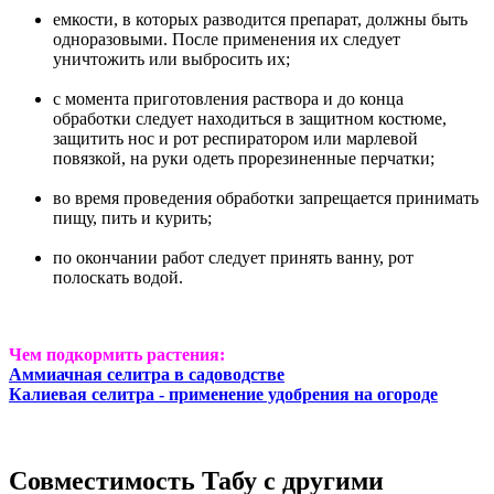
емкости, в которых разводится препарат, должны быть
одноразовыми. После применения их следует
уничтожить или выбросить их;
с момента приготовления раствора и до конца
обработки следует находиться в защитном костюме,
защитить нос и рот респиратором или марлевой
повязкой, на руки одеть прорезиненные перчатки;
во время проведения обработки запрещается принимать
пищу, пить и курить;
по окончании работ следует принять ванну, рот
полоскать водой.
Чем подкормить растения:
Аммиачная селитра в садоводстве
Калиевая селитра - применение удобрения на огороде
Совместимость Табу с другими