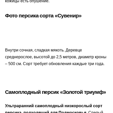
кожицы есть опушение.
Фото персика сорта «Сувенир»
Внутри сочная, сладкая мякоть. Деревце
среднерослое, высотой до 2,5 метров, диаметр кроны
– 500 см. Сорт требует обновления каждые три года.
Самоплодный персик «Золотой триумф»
Ультраранний самоплодный низкорослый сорт
персика, подходящий для Подмосковья.
Спелый