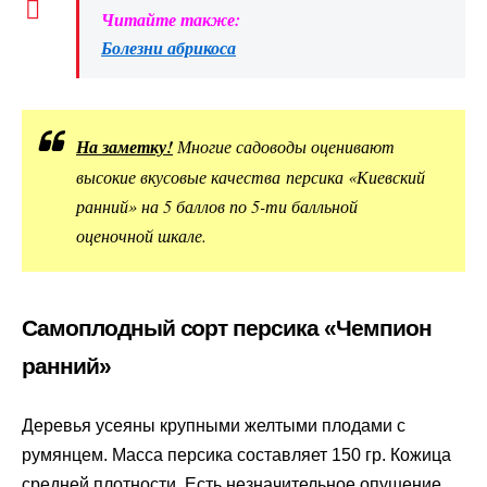
Читайте также:
Болезни абрикоса
На заметку!
Многие садоводы оценивают
высокие вкусовые качества персика «Киевский
ранний» на 5 баллов по 5-ти балльной
оценочной шкале.
Самоплодный сорт персика «Чемпион
ранний»
Деревья усеяны крупными желтыми плодами с
румянцем. Масса персика составляет 150 гр. Кожица
средней плотности. Есть незначительное опушение.