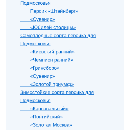
Подмосковья
Персик «Штайнберг»
«Сувенир»
«Юбилей столицы»
Самоплодные сорта персика для
Подмосковья
«Киевский ранний»
«Чемпион ранний»
«Гринсборо»
«Сувенир»
«Золотой триумф»
Зимостойкие сорта персика для
Подмосковья
«Карнавальный»
«Понтийский»
«Золотая Москва»