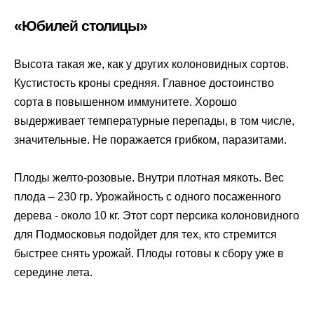
«Юбилей столицы»
Высота такая же, как у других колоновидных сортов.
Кустистость кроны средняя. Главное достоинство
сорта в повышенном иммунитете. Хорошо
выдерживает температурные перепады, в том числе,
значительные. Не поражается грибком, паразитами.
Плоды желто-розовые. Внутри плотная мякоть. Вес
плода – 230 гр. Урожайность с одного посаженного
дерева - около 10 кг. Этот сорт персика колоновидного
для Подмосковья подойдет для тех, кто стремится
быстрее снять урожай. Плоды готовы к сбору уже в
середине лета.