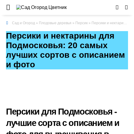
Сад и Огород
»
Плодовые деревья
»
Персик
» Персики и нектарины для Подмосковья: 20 самых лучших сортов с описанием и фото
Персики и нектарины для
Подмосковья: 20 самых
лучших сортов с описанием
и фото
Персики для Подмосковья -
лучшие сорта с описанием и