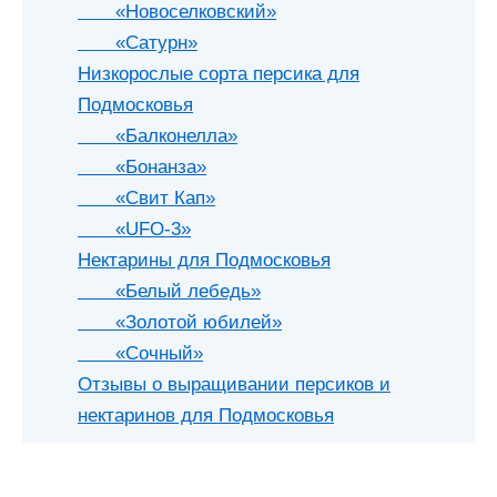
«Новоселковский»
«Сатурн»
Низкорослые сорта персика для
Подмосковья
«Балконелла»
«Бонанза»
«Свит Кап»
«UFO-3»
Нектарины для Подмосковья
«Белый лебедь»
«Золотой юбилей»
«Сочный»
Отзывы о выращивании персиков и
нектаринов для Подмосковья