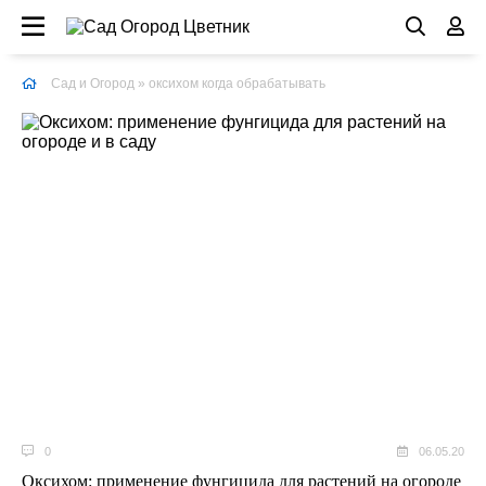
Сад и Огород
» оксихом когда обрабатывать
0
06.05.20
Оксихом: применение фунгицида для растений на огороде