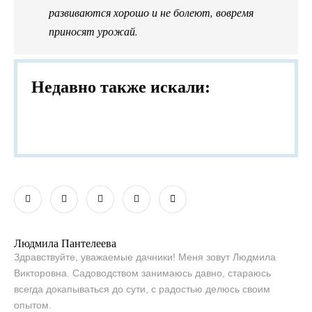
развиваются хорошо и не болеют, вовремя
приносят урожай.
Недавно также искали:
Людмила Пантелеева
Здравствуйте, уважаемые дачники! Меня зовут Людмила
Викторовна. Садоводством занимаюсь давно, стараюсь
всегда докапываться до сути, с радостью делюсь своим
опытом.