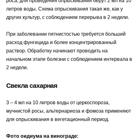
роса, для проведения опрыскивания берут 2 мл на 10
литров воды. Схема опрыскивания такая же, как у
других культур, с соблюдением перерыва в 2 недели.
При заболевании пятнистостью требуется больший
расход фунгицида и более концентрированный
раствор. Обработку начинают проводить на
начальном этапе болезни с соблюдением интервала в
2 недели.
Свекла сахарная
3 – 4 мл на 10 литров воды от церкоспороза,
мучнистой росы, альтернариоза и фомоза применяют
для опрыскивания в вегетационный период.
Фото оидиума на винограде: