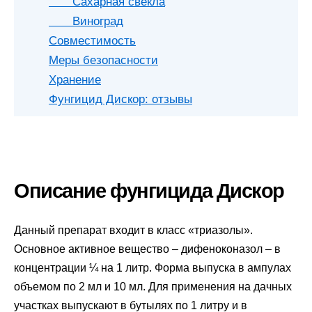
Сахарная свекла
Виноград
Совместимость
Меры безопасности
Хранение
Фунгицид Дискор: отзывы
Описание фунгицида Дискор
Данный препарат входит в класс «триазолы».
Основное активное вещество – дифеноконазол – в
концентрации ¼ на 1 литр. Форма выпуска в ампулах
объемом по 2 мл и 10 мл. Для применения на дачных
участках выпускают в бутылях по 1 литру и в