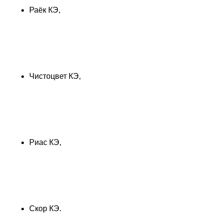
Раёк КЭ,
Чистоцвет КЭ,
Риас КЭ,
Скор КЭ.