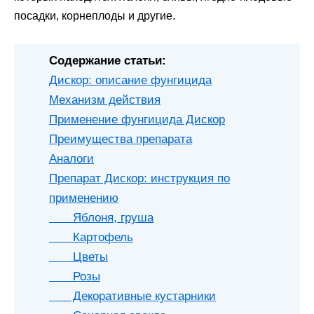
посадки, корнеплоды и другие.
Содержание статьи:
Дискор: описание фунгицида
Механизм действия
Применение фунгицида Дискор
Преимущества препарата
Аналоги
Препарат Дискор: инструкция по
применению
Яблоня, груша
Картофель
Цветы
Розы
Декоративные кустарники