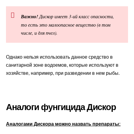
Важно!
Дискор имеет 3-ий класс опасности,
то есть это малоопасное вещество (в том
числе, и для пчел).
Однако нельзя использовать данное средство в
санитарной зоне водоемов, которые используют в
хозяйстве, например, при разведении в нем рыбы.
Аналоги фунгицида Дискор
Аналогами Дискора можно назвать препараты: