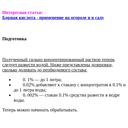
Интересная статья:
Борная кислота - применение на огороде и в саду
Подготовка
Полученный сильно концентрированный раствор теперь
следует развести водой. Ниже представлены дозировки,
сколько доливать до необходимого состава:
0. 1% — до 1 литра;
0.02% добавляют к стакану с концентратом в 0.1% и
до 1 литра воды;
0. 002% — стакан 0.1% средства развести в ведре
воды.
Теперь можно начинать обрабатывать.