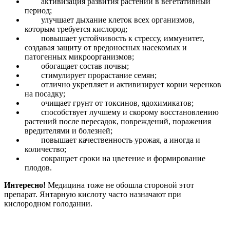
активизация развития растений в вегетативный
период;
улучшает дыхание клеток всех организмов,
которым требуется кислород;
повышает устойчивость к стрессу, иммунитет,
создавая защиту от вредоносных насекомых и
патогенных микроорганизмов;
обогащает состав почвы;
стимулирует прорастание семян;
отлично укрепляет и активизирует корни черенков
на посадку;
очищает грунт от токсинов, ядохимикатов;
способствует лучшему и скорому восстановлению
растений после пересадок, повреждений, поражения
вредителями и болезней;
повышает качественность урожая, а иногда и
количество;
сокращает сроки на цветение и формирование
плодов.
Интересно!
Медицина тоже не обошла стороной этот
препарат. Янтарную кислоту часто назначают при
кислородном голодании.