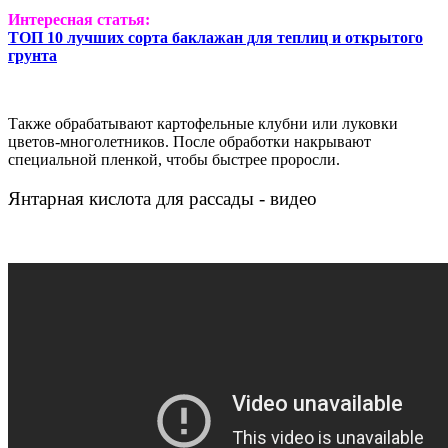
Интересная статья:
ТОП 10 лучших сорта баклажан для теплиц и открытого
грунта
Также обрабатывают картофельные клубни или луковки
цветов-многолетников. После обработки накрывают
специальной пленкой, чтобы быстрее проросли.
Янтарная кислота для рассады - видео