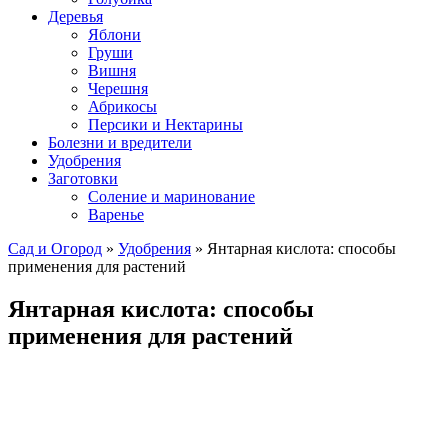
Деревья
Яблони
Груши
Вишня
Черешня
Абрикосы
Персики и Нектарины
Болезни и вредители
Удобрения
Заготовки
Соление и маринование
Варенье
Сад и Огород
»
Удобрения
» Янтарная кислота: способы
применения для растений
Янтарная кислота: способы
применения для растений