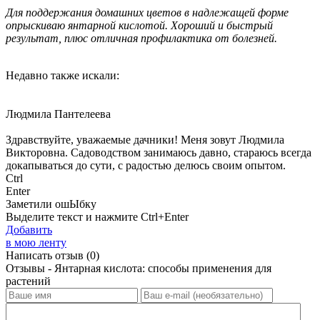
Для поддержания домашних цветов в надлежащей форме
опрыскиваю янтарной кислотой. Хороший и быстрый
результат, плюс отличная профилактика от болезней.
Недавно также искали:
Людмила Пантелеева
Здравствуйте, уважаемые дачники! Меня зовут Людмила
Викторовна. Садоводством занимаюсь давно, стараюсь всегда
докапываться до сути, с радостью делюсь своим опытом.
Ctrl
Enter
Заметили ош
Ы
бку
Выделите текст и нажмите
Ctrl+Enter
Добавить
в мою ленту
Написать отзыв
(0)
Отзывы - Янтарная кислота: способы применения для
растений