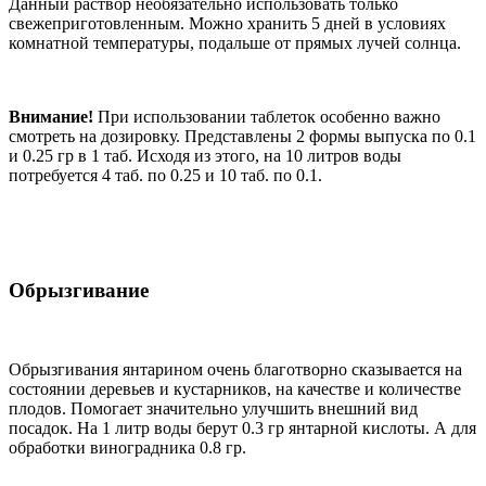
Данный раствор необязательно использовать только
свежеприготовленным. Можно хранить 5 дней в условиях
комнатной температуры, подальше от прямых лучей солнца.
Внимание!
При использовании таблеток особенно важно
смотреть на дозировку. Представлены 2 формы выпуска по 0.1
и 0.25 гр в 1 таб. Исходя из этого, на 10 литров воды
потребуется 4 таб. по 0.25 и 10 таб. по 0.1.
Обрызгивание
Обрызгивания янтарином очень благотворно сказывается на
состоянии деревьев и кустарников, на качестве и количестве
плодов. Помогает значительно улучшить внешний вид
посадок. На 1 литр воды берут 0.3 гр янтарной кислоты. А для
обработки виноградника 0.8 гр.