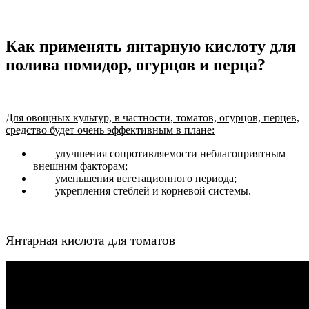
Как применять янтарную кислоту для
полива помидор, огурцов и перца?
Для овощных культур, в частности, томатов, огурцов, перцев,
средство будет очень эффективным в плане:
улучшения сопротивляемости неблагоприятным
внешним факторам;
уменьшения вегетационного периода;
укрепления стеблей и корневой системы.
Янтарная кислота для томатов