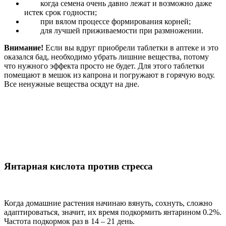
когда семена очень давно лежат и возможно даже
истек срок годности;
при вялом процессе формирования корней;
для лучшей приживаемости при размножении.
Внимание!
Если вы вдруг приобрели таблетки в аптеке и это
оказался бад, необходимо убрать лишние вещества, потому
что нужного эффекта просто не будет. Для этого таблетки
помещают в мешок из капрона и погружают в горячую воду.
Все ненужные вещества осядут на дне.
Янтарная кислота против стресса
Когда домашние растения начинаю вянуть, сохнуть, сложно
адаптироваться, значит, их время подкормить янтарином 0.2%.
Частота подкормок раз в 14 – 21 день.