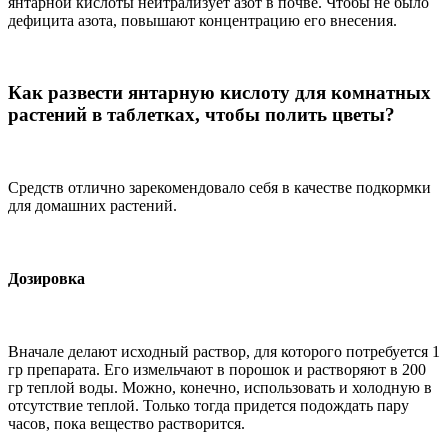
янтарной кислоты нейтрализует азот в почве. Чтобы не было
дефицита азота, повышают концентрацию его внесения.
Как развести янтарную кислоту для комнатных
растений в таблетках, чтобы полить цветы?
Средств отлично зарекомендовало себя в качестве подкормки
для домашних растений.
Дозировка
Вначале делают исходный раствор, для которого потребуется 1
гр препарата. Его измельчают в порошок и растворяют в 200
гр теплой воды. Можно, конечно, использовать и холодную в
отсутствие теплой. Только тогда придется подождать пару
часов, пока вещество растворится.