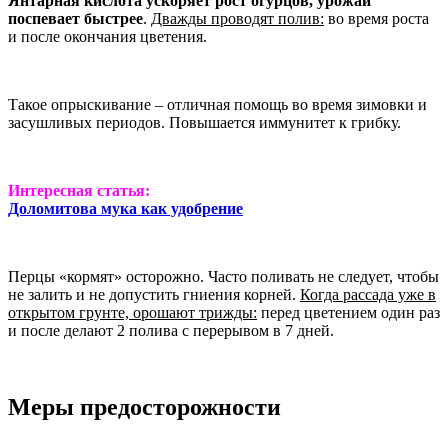
Янтарная кислота ускоряет рост огурцов, урожай
поспевает быстрее
.
Дважды проводят полив:
во время роста
и после окончания цветения.
Такое опрыскивание – отличная помощь во время зимовки и
засушливых периодов. Повышается иммунитет к грибку.
Интересная статья:
Доломитова мука как удобрение
Перцы «кормят» осторожно. Часто поливать не следует, чтобы
не залить и не допустить гниения корней.
Когда рассада уже в
открытом грунте, орошают трижды:
перед цветением один раз
и после делают 2 полива с перерывом в 7 дней.
Меры предосторожности