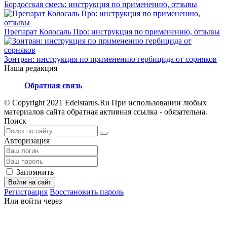
Бордосская смесь: инструкция по применению, отзывы
Препарат Колосаль Про: инструкция по применению, отзывы
Зонтран: инструкция по применению гербицида от сорняков
Наша редакция
Обратная связь
© Copyright 2021 Edelstarus.Ru При использовании любых
материалов сайта обратная активная ссылка - обязательна.
Поиск
Авторизация
Запомнить
Войти на сайт
Регистрация
Восстановить пароль
Или войти через